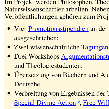
Im Projekt werden Philosophen, The
Naturwissenschaftler arbeiten. Nebe
Veröffentlichungen gehören zum Proje
Vier
Promotionsstipendien
an der
ausgeschrieben;
Zwei wissenschaftliche
Tagungen
Drei Workshops
Argumentationst
und Theologiestudenten;
Übersetzung von Büchern und Au
Deutsche.
Verbreitung von Ergebnissen der
Special Divine Action
,
Free Wil