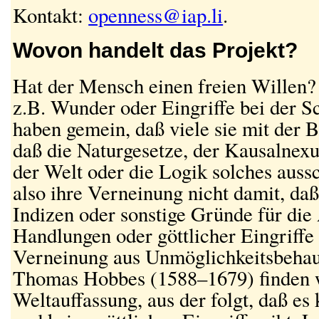
Kontakt:
openness@iap.li
.
Wovon handelt das Projekt?
Hat der Mensch einen freien Willen? 
z.B. Wunder oder Eingriffe bei der 
haben gemein, daß viele sie mit der 
daß die Naturgesetze, der Kausalnexus
der Welt oder die Logik solches auss
also ihre Verneinung nicht damit, daß
Indizen oder sonstige Gründe für di
Handlungen oder göttlicher Eingriffe 
Verneinung aus Unmöglichkeitsbehau
Thomas Hobbes (1588–1679) finden w
Weltauffassung, aus der folgt, daß es