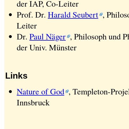
der IAP, Co-Leiter
Prof. Dr.
Harald Seubert
, Philo
Leiter
Dr.
Paul Näger
, Philosoph und Ph
der Univ. Münster
Links
Nature of God
, Templeton-Projek
Innsbruck