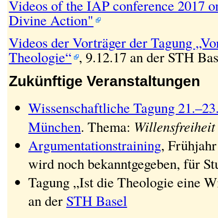
Videos of the IAP conference 2017 on
Divine Action"
Videos der Vorträger der Tagung „Vo
Theologie“
, 9.12.17 an der STH Bas
Zukünftige Veranstaltungen
Wissenschaftliche Tagung 21.–23.
Willensfreihei
München
. Thema:
Argumentationstraining
, Frühjah
wird noch bekanntgegeben, für St
Tagung „Ist die Theologie eine W
an der
STH Basel