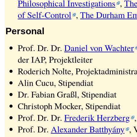
Philosophical Investigations
,
The
of Self-Control
,
The Durham Eme
Personal
Prof. Dr. Dr.
Daniel von Wachter
der IAP, Projektleiter
Roderich Nolte, Projektadministra
Alin Cucu, Stipendiat
Dr. Fabian Graßl, Stipendiat
Christoph Mocker, Stipendiat
Prof. Dr. Dr.
Frederik Herzberg
Prof. Dr.
Alexander Batthyány
, 