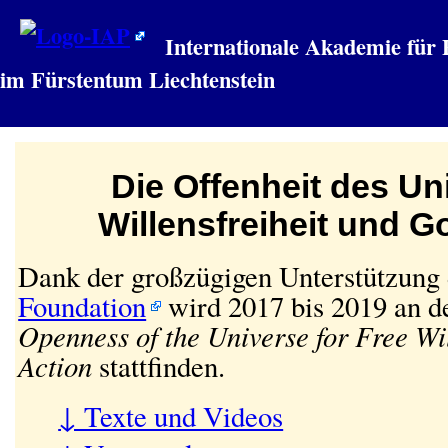
Internationale Akademie für 
im Fürstentum Liechtenstein
Die Offenheit des Un
Willensfreiheit und G
Dank der großzügigen Unterstützung
Foundation
wird 2017 bis 2019 an d
Openness of the Universe for Free Wi
Action
stattfinden.
↓ Texte und Videos