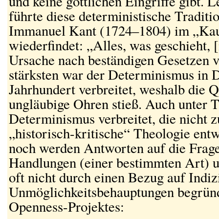
und keine göttlichen Eingriffe gibt. 
führte diese deterministische Tradition
Immanuel Kant (1724–1804) im „Kau
wiederfindet: „Alles, was geschieht, [
Ursache nach beständigen Gesetzen 
stärksten war der Determinismus in 
Jahrhundert verbreitet, weshalb die 
ungläubige Ohren stieß. Auch unter 
Determinismus verbreitet, die nicht z
„historisch-kritische“ Theologie ent
noch werden Antworten auf die Frage 
Handlungen (einer bestimmten Art) un
oft nicht durch einen Bezug auf Indi
Unmöglichkeitsbehauptungen begründ
Openness-Projektes: